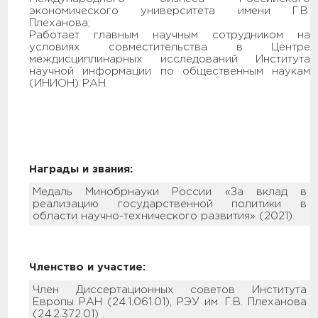
экономического университета имени Г.В.
Плеханова;
Работает главным научным сотрудником на
условиях совместительства в Центре
междисциплинарных исследований Института
научной информации по общественным наукам
(ИНИОН) РАН.
Награды и звания:
Медаль Минобрнауки России «За вклад в
реализацию государственной политики в
области научно-технического развития» (2021).
Членство и участие:
Член Диссертационных советов Института
Европы РАН (24.1.061.01), РЭУ им. Г.В. Плеханова
(24.2.372.01) .