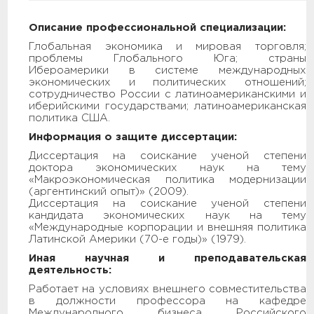
Описание профессиональной специализации:
Глобальная экономика и мировая торговля;
проблемы Глобального Юга; страны
Ибероамерики в системе международных
экономических и политических отношений;
сотрудничество России с латиноамериканскими и
иберийскими государствами; латиноамериканская
политика США.
Информация о защите диссертации:
Диссертация на соискание ученой степени
доктора экономических наук на тему
«Макроэкономическая политика модернизации
(аргентинский опыт)» (2009).
Диссертация на соискание ученой степени
кандидата экономических наук на тему
«Международные корпорации и внешняя политика
Латинской Америки (70-е годы)» (1979).
Иная научная и преподавательская
деятельность:
Работает на условиях внешнего совместительства
в должности профессора на кафедре
Международного бизнеса Российского