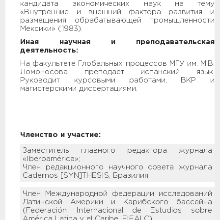
кандидата экономических наук на тему
«Внутренние и внешний фактора развития и
размещения обрабатывающей промышленности
Мексики» (1983).
Иная научная и преподавательская
деятельность:
На факультете Глобальных процессов МГУ им. М.В.
Ломоносова преподает испанский язык.
Руководит курсовыми работами, ВКР и
магистерскими диссертациями.
Членство и участие:
Заместитель главного редактора журнала
«Iberoamérica»;
Член редакционного научного совета журнала
Cadernos [SYN]THESIS, Бразилия.
Член Международной федерации исследований
Латинской Америки и Карибского бассейна
(Federación Internacional de Estudios sobre
América Latina y el Caribe, FIEALC).