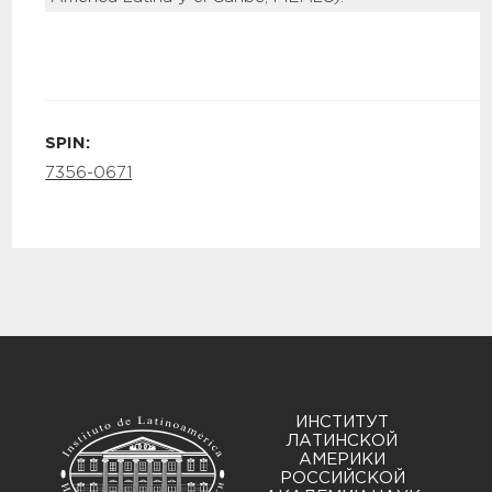
SPIN:
7356-0671
ИНСТИТУТ
ЛАТИНСКОЙ
АМЕРИКИ
РОССИЙСКОЙ