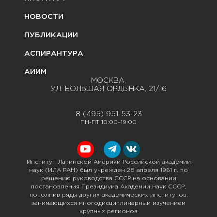
НОВОСТИ
ПУБЛИКАЦИИ
АСПИРАНТУРА
АИИМ
МОСКВА,
УЛ. БОЛЬШАЯ ОРДЫНКА, 21/16
8 (495) 951-53-23
ПН-ПТ 10:00–19:00
Институт Латинской Америки Российской академии
наук (ИЛА РАН) был учрежден 28 апреля 1961 г. по
решению руководства СССР на основании
постановления Президиума Академии наук СССР,
пополнив ряды других академических институтов,
занимающихся многодисциплинарным изучением
крупных регионов