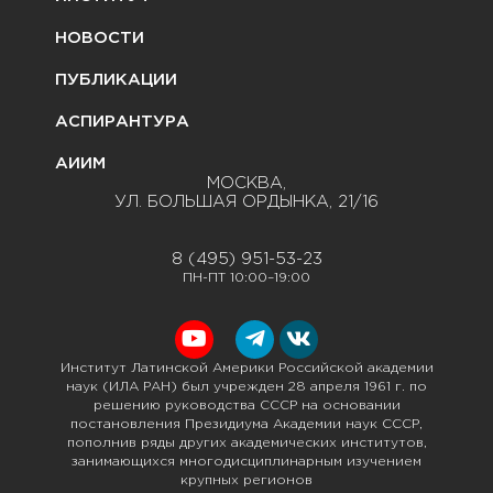
НОВОСТИ
ПУБЛИКАЦИИ
АСПИРАНТУРА
АИИМ
МОСКВА,
УЛ. БОЛЬШАЯ ОРДЫНКА, 21/16
8 (495) 951-53-23
ПН-ПТ 10:00–19:00
Институт Латинской Америки Российской академии
наук (ИЛА РАН) был учрежден 28 апреля 1961 г. по
решению руководства СССР на основании
постановления Президиума Академии наук СССР,
пополнив ряды других академических институтов,
занимающихся многодисциплинарным изучением
крупных регионов