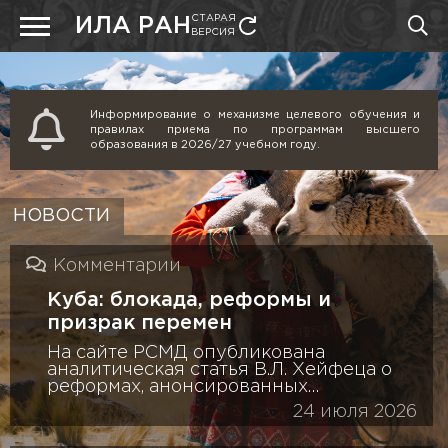
СТАРАЯ
ИЛА РАН
ВЕРСИЯ
Информирование о механизме целевого обучения и
правилах приема по программам высшего
образования в 2026/27 учебном году.
НОВОСТИ
Комментарии
Куба: блокада, реформы и
призрак перемен
На сайте РСМД опубликована
аналитическая статья В.Л. Хейфеца о
реформах, анонсированных
кубинским
24 июля 2026